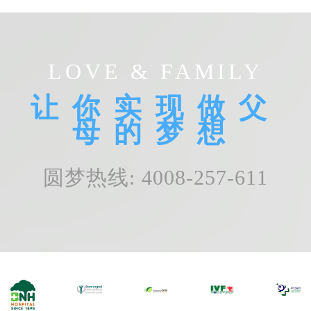
LOVE & FAMILY
让你实现做父
母的梦想
圆梦热线: 4008-257-611