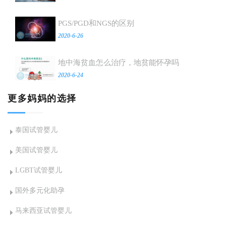
PGS/PGD和NGS的区别
2020-6-26
地中海贫血怎么治疗，地贫能怀孕吗
2020-6-24
更多妈妈的选择
泰国试管婴儿
美国试管婴儿
LGBT试管婴儿
国外多元化助孕
马来西亚试管婴儿