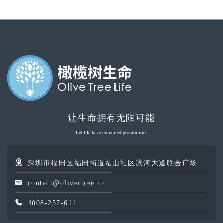
让生命拥有无限可能
Let life have unlimited possibilities
深圳市福田区福田街道福山社区滨河大道联合广场
contact@olivertree.cn
4008-257-611