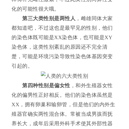
化的可能性很大哦。
第三大类性别是两性人
，雌雄同体大家
都知道吧，不过这也是最罕见的性别，他们
的染色体既可能是XX染色体，也可能是XY
染色体，这类性别紊乱的原因还不完全清
楚，可能是环境污染导致性染色体基因突变
引起的。
第四种性别是偏女性
，和外生殖器女性
化的偏男性正好相反。他们的染色体虽然是
XX，拥有卵巢和输卵管，但是他们的内外生
殖器官确实两性混合体。常被当成男孩而抚
养长大，成年后采用外科手术使其外部性器