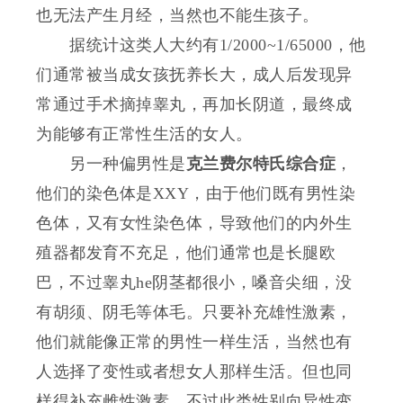
也无法产生月经，当然也不能生孩子。
据统计这类人大约有1/2000~1/65000，他
们通常被当成女孩抚养长大，成人后发现异
常通过手术摘掉睾丸，再加长阴道，最终成
为能够有正常性生活的女人。
另一种偏男性是
克兰费尔特氏综合症
，
他们的染色体是XXY，由于他们既有男性染
色体，又有女性染色体，导致他们的内外生
殖器都发育不充足，他们通常也是长腿欧
巴，不过睾丸he阴茎都很小，嗓音尖细，没
有胡须、阴毛等体毛。只要补充雄性激素，
他们就能像正常的男性一样生活，当然也有
人选择了变性或者想女人那样生活。但也同
样得补充雌性激素，不过此类性别向异性变