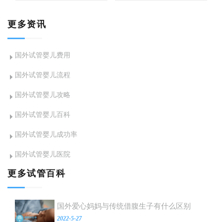
群提供国外
相关法律问
更多资讯
合法完善的
题，多元化
精子银行和
助孕在多国
卵子银行，
是违法并禁
国外试管婴儿费用
让所有拥有
止的，但也
国外试管婴儿流程
爱的人群也
有部分国家
能拥有自己
和地区美
国外试管婴儿攻略
的宝宝。
国、乌克
国外试管婴儿百科
兰、俄罗斯
等是有法律
国外试管婴儿成功率
支持实行合
国外试管婴儿医院
的多元化助
孕。
更多试管百科
国外爱心妈妈与传统借腹生子有什么区别
2022-5-27