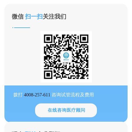
微信
扫一扫
关注我们
拨打
4008-257-611
咨询试管流程及费用
在线咨询医疗顾问