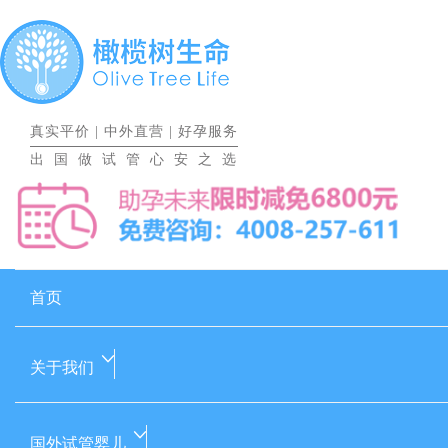
真实平价
|
中外直营
|
好孕服务
出国做试管心安之选
首页
关于我们
国外试管婴儿