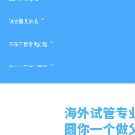
试管婴儿资讯
不孕不育常见问题
海外试管婴儿医院