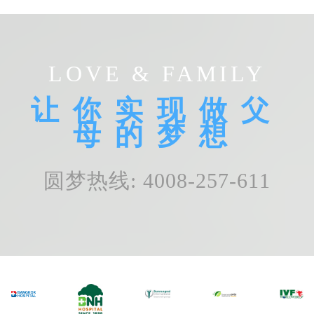
LOVE & FAMILY
让你实现做父
母的梦想
圆梦热线: 4008-257-611