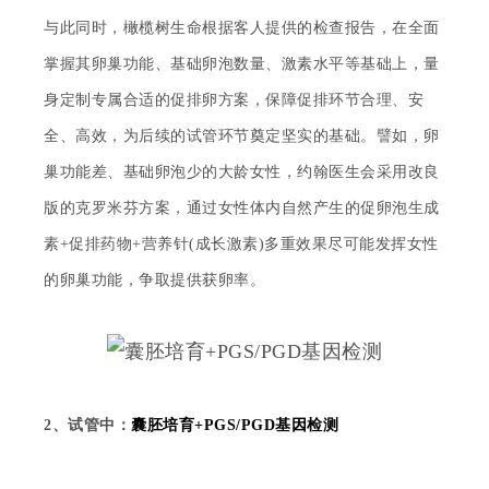
与此同时，
橄榄树生命
根据客人提供的检查报告，在全面
掌握其卵巢功能、基础卵泡数量、激素水平等基础上，量
身定制专属合适的促排卵方案，保障促排环节合理、安
全、高效，为后续的试管环节奠定坚实的基础。譬如，卵
巢功能差、基础卵泡少的大龄女性，约翰医生会采用改良
版的克罗米芬方案，通过女性体内自然产生的促卵泡生成
素
+促排药物+营养针(成长激素)多重效果尽可能发挥女性
的卵巢功能，争取提供获卵率。
2、
试管中：
囊胚培育
+PGS/PGD基因检测