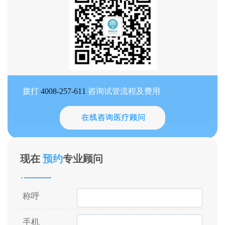
拨打
4008-257-611
咨询试管流程及费用
在线咨询医疗顾问
现在
预约
专业顾问
称呼
手机