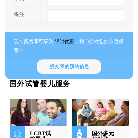
备注
现在留言即可享受
限时优惠
，我们会对您的信息保
密！
提交我的预约信息
国外试管婴儿服务
LGBT试
国外多元