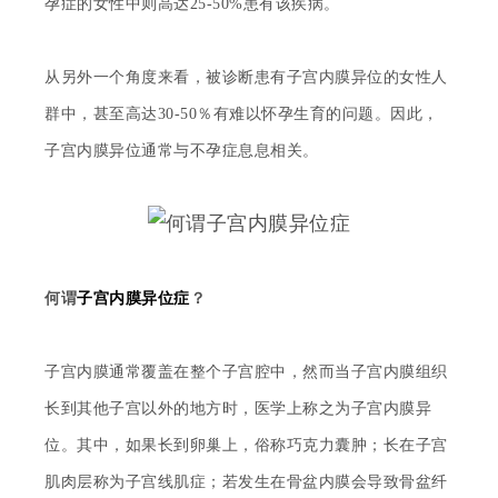
孕症的女性中则高达25-50%患有该疾病。
从另外一个角度来看，被诊断患有子宫内膜异位的女性人
群中，甚至高达
30-50％有难以怀孕生育的问题。因此，
子宫内膜异位通常与不孕症息息相关。
何谓
子宫内膜异位症
？
子宫内膜通常覆盖在整个子宫腔中，然而当子宫内膜组织
长到其他子宫以外的地方时，医学上称之为子宫内膜异
位。其中，如果长到卵巢上，俗称巧克力囊肿；长在子宫
肌肉层称为子宫线肌症；若发生在骨盆内膜会导致骨盆纤