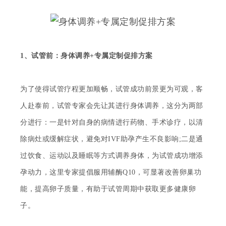
1、试管前：身体调养+专属定制促排方案
为了使得试管疗程更加顺畅，试管成功前景更为可观，客
人赴
泰
前，
试管
专家会先让其进行身体调养，这分为两部
分进行：一是针对自身的病情进行药物、手术诊疗，以清
除病灶或缓解症状，避免对
IVF助孕产生不良影响;二是通
过饮食、运动以及睡眠等方式调养身体，为试管成功增添
孕动力，这里专家提倡服用辅酶Q10，可显著改善卵巢功
能，提高卵子质量，有助于试管周期中获取更多健康卵
子。