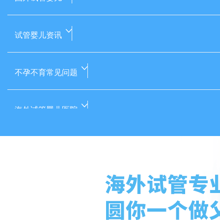
试管婴儿资讯
不孕不育常见问题
海外试管婴儿医院