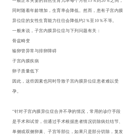
一般正常夫妻的自然生育几率每个月在
15％到20％之间，
同时随着年龄增加，生育率会降低。然而，患有子宫内膜
异位症的女性生育能力往往会降低约2％至10％不等。
一般来说，子宫内膜异位症与下列问题有关
：
骨盆畸变
输卵管异常与排卵障碍
子宫内膜疾病
卵子质量低下
因此，这些因素也同时导致子宫内膜异位症患者难以受
孕。
“针对子宫内膜异位症合并不孕的情况，常用的诊疗手段
是手术和试管，但通过手术根据患者情况切除病灶结节、
单侧或双侧卵巢、子宫等部位，如果只是部分切除，复发