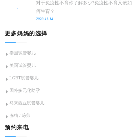
对于免疫性不育你了解多少?免疫性不育又该如
何生育？
2020-11-14
更多妈妈的选择
泰国试管婴儿
美国试管婴儿
LGBT试管婴儿
国外多元化助孕
马来西亚试管婴儿
冻精 / 冻卵
预约来电