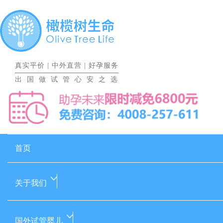
真实平价
|
中外直营
|
好孕服务
出国做试管心安之选
首页
关于我们
国外试管婴儿