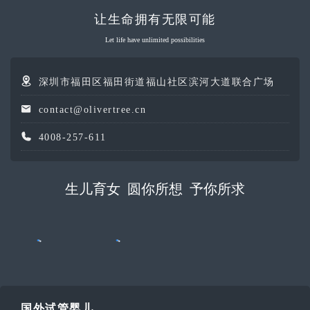
让生命拥有无限可能
Let life have unlimited possibilities
深圳市福田区福田街道福山社区滨河大道联合广场
contact@olivertree.cn
4008-257-611
生儿育女 圆你所想 予你所求
国外试管婴儿