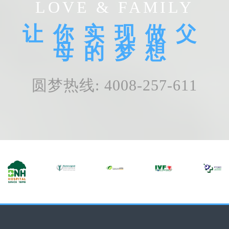
LOVE & FAMILY
让你实现做父
母的梦想
圆梦热线: 4008-257-611