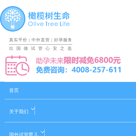
真实平价
|
中外直营
|
好孕服务
出国做试管心安之选
首页
关于我们
国外试管婴儿