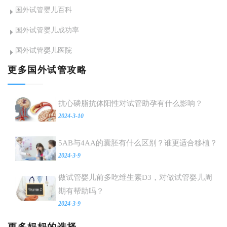
国外试管婴儿百科
兰、俄罗斯
等是有法律
国外试管婴儿成功率
支持实行合
国外试管婴儿医院
的多元化助
孕。
更多国外试管攻略
抗心磷脂抗体阳性对试管助孕有什么影响？
2024-3-10
5AB与4AA的囊胚有什么区别？谁更适合移植？
2024-3-9
做试管婴儿前多吃维生素D3，对做试管婴儿周
期有帮助吗？
2024-3-9
更多妈妈的选择