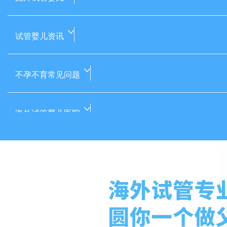
试管婴儿资讯
不孕不育常见问题
海外试管婴儿医院