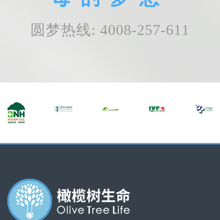
圆梦热线: 4008-257-611