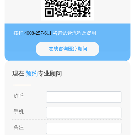
拨打
4008-257-611
咨询试管流程及费用
在线咨询医疗顾问
现在
预约
专业顾问
称呼
手机
备注