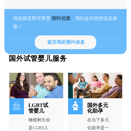
现在留言即可享受
限时优惠
，我们会对您的信息保
密！
提交我的预约信息
国外试管婴儿服务
LGBT试
国外多元
管婴儿
化助孕
橄榄树生命
在当下多元
是LGBT人
化助孕是一