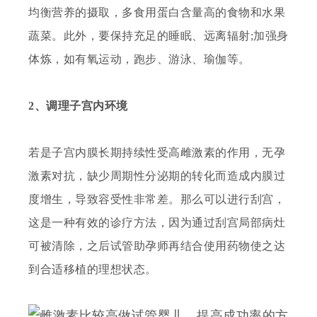
均衡营养的摄取，多食用蛋白含量高的食物和水果
蔬菜。此外，要保持充足的睡眠、远离辐射
;加强身
体炼，如有氧运动，跑步、游泳、瑜伽等。
2、调理子宫内环境
若是子宫内膜长期持续性受高雌激素的作用，无孕
激素对抗，缺少周期性分泌期的转化而造成内膜过
度增生，导致容受性非常差。那么可以进行刮宫，
这是一种有效的诊疗方法，因为通过刮宫局部病灶
可被清除，之后
试管助孕师
再结合使用药物使之达
到合适移植的理想状态。