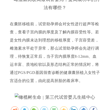
在囊胚移植前，
试管助孕师
会对女性进行超声等检
查，查看子宫内膜的厚度及了解内膜容受性等。若
是女性内膜未达到理想的移植厚度，子宫容受差，
雌激素水平处于异常，那么
试管助孕师
会先进行调
理，待恢复正常后，当子宫内膜厚度
8-12mm、血
运丰富、质地松软以及形态结构正常的情况时，将
通过PGS/PGD基因筛查诊断的健康囊胚植入女性子
宫适合的位置，由此提高胚胎的着床率。