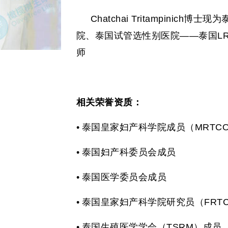
Chatchai Tritampinich
博士现为
院、泰国试管选性别医院——泰国
L
师
相关荣誉资质：
•
泰国皇家妇产科学院成员（
MRTC
•
泰国妇产科委员会成员
•
泰国医学委员会成员
•
泰国皇家妇产科学院研究员（
FRT
•
泰国生殖医学学会（
TSRM
）成员