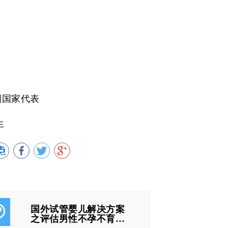
国国家代表
生
国外试管婴儿解决方案
之评估男性不孕不育