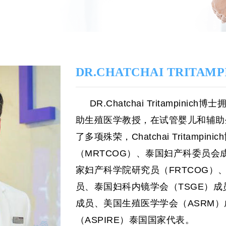
DR.CHATCHAI TRITAMP
DR.Chatchai Tritampinich
博士
助生殖医学教授，在试管婴儿和辅助
了多项殊荣，
Chatchai Tritampinich
（
MRTCOG
）、泰国妇产科委员会
家妇产科学院研究员（
FRTCOG
）
员、泰国妇科内镜学会（
TSGE
）成
成员、美国生殖医学学会（
ASRM
）
（
ASPIRE
）泰国国家代表。