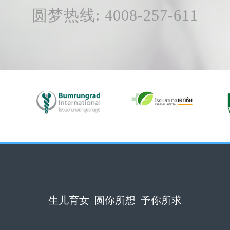
圆梦热线: 4008-257-611
生儿育女 圆你所想 予你所求