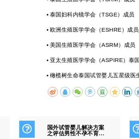
•
泰国妇科内镜学会（
TSGE
）成员
•
欧洲生殖医学学会（
ESHRE
）成员
•
美国生殖医学学会（
ASRM
）成员
•
亚太生殖医学学会（
ASPIRE
）泰
•
橄榄树生命泰国试管婴儿五星级医
国外试管婴儿解决方案
之评估男性不孕不育