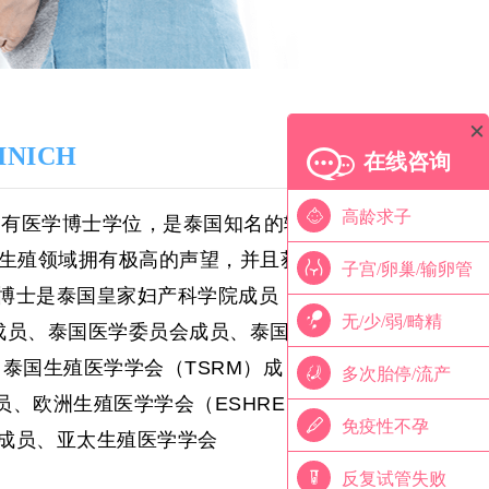
INICH
在线咨询
高龄求子
拥有医学博士学位，是泰国知名的辅
生殖领域拥有极高的声望，并且获得
子宫/卵巢/输卵管
博士是泰国皇家妇产科学院成员
无/少/弱/畸精
成员、泰国医学委员会成员、泰国皇
、泰国生殖医学学会（
TSRM
）成
多次胎停/流产
员、欧洲生殖医学学会（
ESHRE
）
免疫性不孕
成员、亚太生殖医学学会
反复试管失败