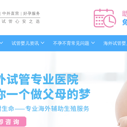
|
中外直营
|
好孕服务
做试管心安之选
试管婴儿资讯
不孕不育常见问题
海外试管婴