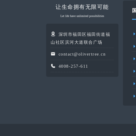
让生命拥有无限可能
Let life have unlimited possibilities
深圳市福田区福田街道福
山社区滨河大道联合广场
contact@olivertree.cn
4008-257-611