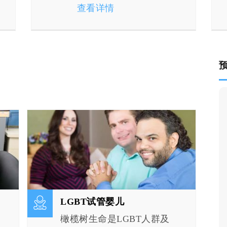
（上）
查看详情
LGBT试管婴儿
橄榄树生命是LGBT人群及