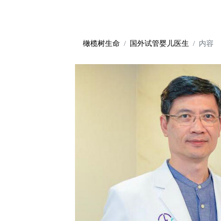
橄榄树生命
国外试管婴儿医生
内容