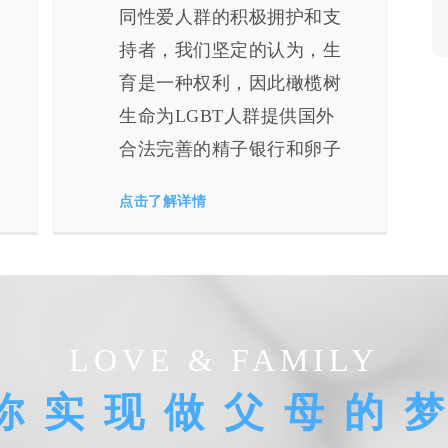
同性爱人群的积极拥护和支
持者，我们坚定的认为，生
育是一种权利，因此橄榄树
生命为LGBT人群提供国外
合法完善的精子银行和卵子
银行，让所有拥有爱的人群
点击了解详情
也能拥有自己的宝宝。
LOVE & FAMILY
你实现做父母的