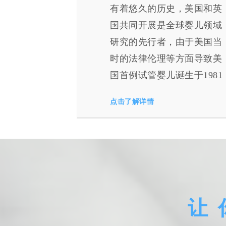
私人医院，
有着悠久的历史，美国和英
质私立医院
国共同开展是全球婴儿领域
备全进口欧
研究的先行者，由于美国当
在医疗软实
时的法律伦理等方面导致美
婴儿医生大
国首例试管婴儿诞生于1981
学的经历，
年12月28日，相对于英国、
点击了解详情
印度、澳洲等国都晚很多
让