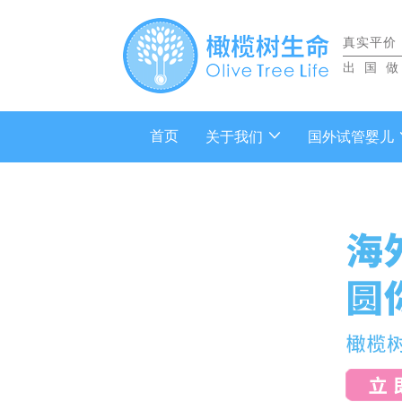
真实平价
出国
首页
关于我们
国外试管婴儿