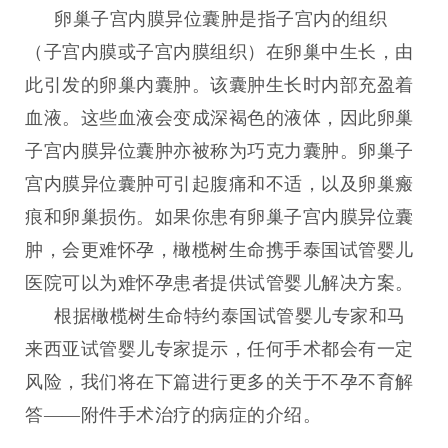
卵巢子宫内膜异位囊肿是指子宫内的组织
（子宫内膜或子宫内膜组织）在卵巢中生长，由
此引发的卵巢内囊肿。该囊肿生长时内部充盈着
血液。这些血液会变成深褐色的液体，因此卵巢
子宫内膜异位囊肿亦被称为巧克力囊肿。卵巢子
宫内膜异位囊肿可引起腹痛和不适，以及卵巢瘢
痕和卵巢损伤。如果你患有卵巢子宫内膜异位囊
肿，会更难怀孕，橄榄树生命携手泰国试管婴儿
医院可以为难怀孕患者提供试管婴儿解决方案。
根据橄榄树生命特约泰国试管婴儿专家和马
来西亚试管婴儿专家提示，任何手术都会有一定
风险，我们将在下篇进行更多的关于不孕不育解
答
——附件手术治疗的病症的介绍。