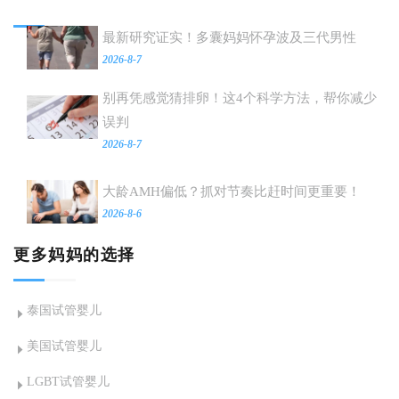
最新研究证实！多囊妈妈怀孕波及三代男性
2026-8-7
别再凭感觉猜排卵！这4个科学方法，帮你减少
误判
2026-8-7
大龄AMH偏低？抓对节奏比赶时间更重要！
2026-8-6
更多妈妈的选择
泰国试管婴儿
美国试管婴儿
LGBT试管婴儿