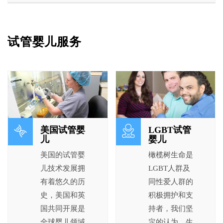
试管婴儿服务
美国试管婴
LGBT试管
儿
婴儿
美国的试管婴
橄榄树生命是
儿技术发展拥
LGBT人群及
有着悠久的历
同性爱人群的
史，美国和英
积极拥护和支
国共同开展是
持者，我们坚
全球婴儿领域
定的认为，生