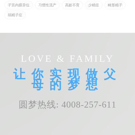
子宫内膜异位
习惯性流产
高龄不育
少精症
畸形精子
弱精子症
LOVE & FAMILY
让你实现做父
母的梦想
圆梦热线: 4008-257-611