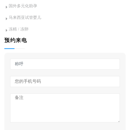
国外多元化助孕
马来西亚试管婴儿
冻精 / 冻卵
预约来电