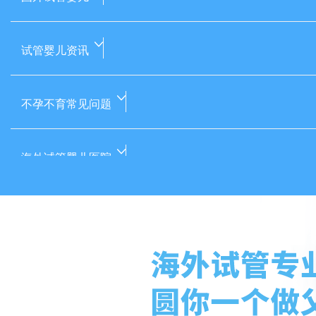
试管婴儿资讯
不孕不育常见问题
海外试管婴儿医院