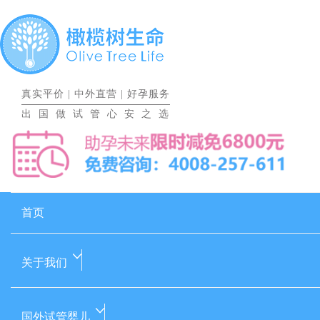
真实平价
|
中外直营
|
好孕服务
出国做试管心安之选
首页
关于我们
国外试管婴儿