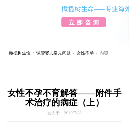
橄榄树生命
试管婴儿常见问题
女性不孕
内容
女性不孕不育解答——附件手
术治疗的病症（上）
发布于：2019/7/28