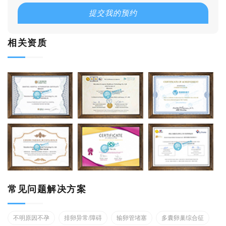
提交我的预约
相关资质
常见问题解决方案
不明原因不孕
排卵异常/障碍
输卵管堵塞
多囊卵巢综合征