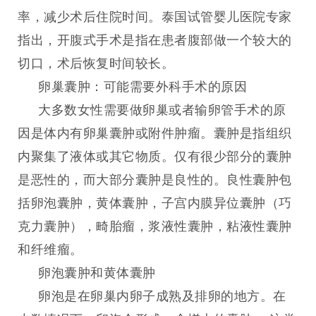
率，减少术后住院时间。泰国试管婴儿医院专家
指出，开腹式手术是指在患者腹部做一个较大的
切口，术后恢复时间较长。
卵巢囊肿：可能需要外科手术的原因
大多数女性需要做卵巢或者输卵管手术的原
因是体内有卵巢囊肿或附件肿瘤。囊肿是指组织
内聚集了液体或其它物质。仅有很少部分的囊肿
是恶性的，而大部分囊肿是良性的。良性囊肿包
括卵泡囊肿，黄体囊肿，子宫内膜异位囊肿（巧
克力囊肿），畸胎瘤，浆液性囊肿，粘液性囊肿
和纤维瘤。
卵泡囊肿和黄体囊肿
卵泡是在卵巢内卵子成熟及排卵的地方。在