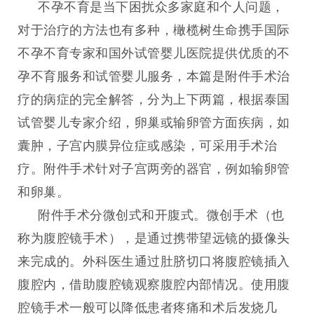
不孕不育是当下困扰众多家庭和个人问题，
对于治疗的方法也有多种，橄榄树生命携手国际
不孕不育专家和国外试管婴儿医院提供优质的不
孕不育服务和试管婴儿服务，本篇是附件手术治
疗的病症的完全解答，分为上下两篇，根据泰国
试管婴儿专家介绍，卵巢或输卵管方面疾病，如
囊肿，子宫内膜异位症或感染，可采用手术治
疗。附件手术针对子宫两旁的器官，例如输卵管
和卵巢。
附件手术分微创式和开腹式。微创手术（也
称为腹腔镜手术），是通过携带望远镜的摄像头
来完成的。外科医生通过肚脐切口将腹腔镜插入
腹腔内，借助腹腔镜观察腹腔内部情况。使用腹
腔镜手术一般可以降低患者疼痛和术后发烧几