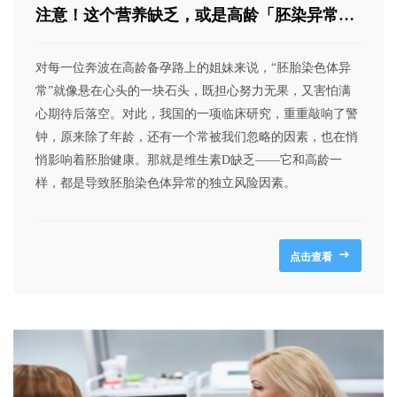
注意！这个营养缺乏，或是高龄「胚染异常」
的独立风险因素！文献证据
对每一位奔波在高龄备孕路上的姐妹来说，“胚胎染色体异
常”就像悬在心头的一块石头，既担心努力无果，又害怕满
心期待后落空。对此，我国的一项临床研究，重重敲响了警
钟，原来除了年龄，还有一个常被我们忽略的因素，也在悄
悄影响着胚胎健康。那就是维生素D缺乏——它和高龄一
样，都是导致胚胎染色体异常的独立风险因素。
点击查看