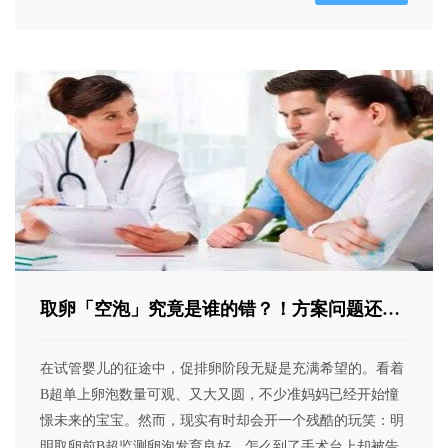
取卵「空泡」究竟是谁的错？！方案问题还是
取卵时间有问题！
在试管婴儿的征途中，促排卵阶段无疑是充满希望的。看着
B超单上卵泡数量可观、又大又圆，不少准妈妈已经开始憧
憬未来的宝宝。然而，现实有时却会开一个残酷的玩笑：明
明取卵前B超监测卵泡发育良好，怎么到了手术台上却被告