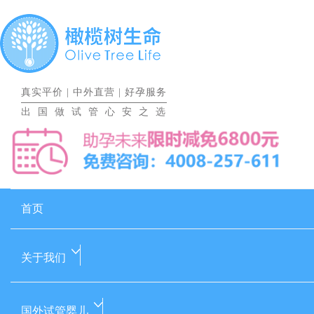
真实平价
|
中外直营
|
好孕服务
出国做试管心安之选
首页
关于我们
国外试管婴儿