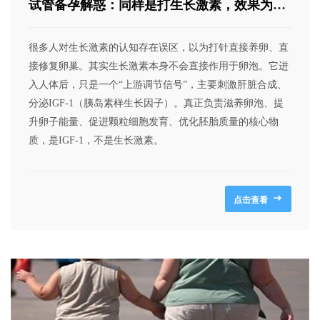
试管备孕解惑：同样是打生长激素，效果为何
天差地别？
很多人对生长激素的认知存在误区，以为打针直接养卵、直
接修复卵巢。其实生长激素本身不会直接作用于卵泡。它进
入人体后，只是一个“上游调节信号”，主要刺激肝脏合成、
分泌IGF-1（胰岛素样生长因子）。真正负责滋养卵泡、提
升卵子能量、促进颗粒细胞发育、优化胚胎质量的核心物
质，是IGF-1，不是生长激素。
点击查看