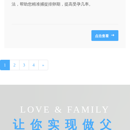
法，帮助您精准捕捉排卵期，提高受孕几率。
点击查看
1
2
3
4
»
LOVE & FAMILY
让你实现做父