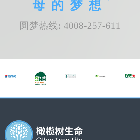
母的梦想
圆梦热线: 4008-257-611