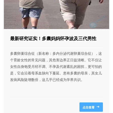
最新研究证实！多囊妈妈怀孕波及三代男性
多囊卵巢综合征（新名称：多内分泌代谢卵巢综合征），这
个育龄女性的常见问题，其危害边界正日益清晰。它不仅让
女性自身饱受月经不调、不孕及代谢紊乱的困扰，更可怕的
是，它会沿着母系血脉向下蔓延。患有多囊的母亲，其女儿
发病风险陡增数倍，这几乎已经成为学界共识。
点击查看