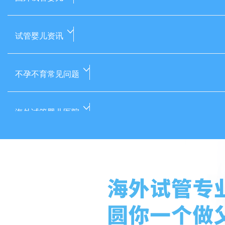
试管婴儿资讯
不孕不育常见问题
海外试管婴儿医院