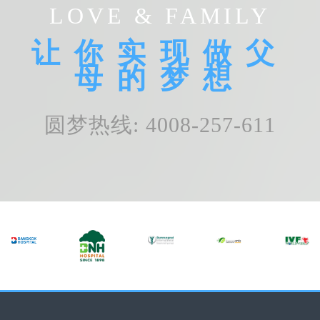
LOVE & FAMILY
让你实现做父
母的梦想
圆梦热线: 4008-257-611