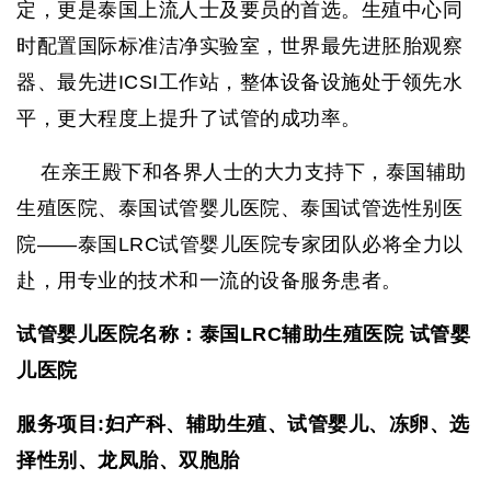
定，更是泰国上流人士及要员的首选。生殖中心同
时配置国际标准洁净实验室，世界最先进胚胎观察
器、最先进
ICSI
工作站，整体设备设施处于领先水
平，更大程度上提升了试管的成功率。
在亲王殿下和各界人士的大力支持下，泰国辅助
生殖医院、泰国试管婴儿医院、泰国试管选性别医
院——泰国
LRC
试管婴儿医院专家团队必将全力以
赴，用专业的技术和一流的设备服务患者。
试管婴儿医院名称：泰国LRC辅助生殖医院 试管婴
儿医院
服务项目:妇产科、辅助生殖、试管婴儿、冻卵、选
择性别、龙凤胎、双胞胎