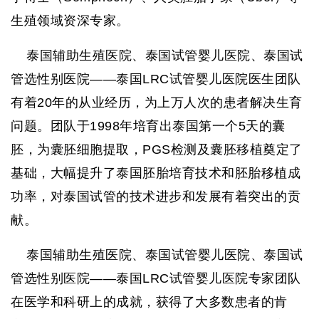
生殖领域资深专家。
泰国辅助生殖医院、泰国试管婴儿医院、泰国试
管选性别医院——泰国
LRC
试管婴儿医院医生团队
有着
20
年的从业经历，为上万人次的患者解决生育
问题。团队于
1998
年培育出泰国第一个
5
天的囊
胚，为囊胚细胞提取，
PGS
检测及囊胚移植奠定了
基础，大幅提升了泰国胚胎培育技术和胚胎移植成
功率，对泰国试管的技术进步和发展有着突出的贡
献。
泰国辅助生殖医院、泰国试管婴儿医院、泰国试
管选性别医院——泰国
LRC
试管婴儿医院专家团队
在医学和科研上的成就，获得了大多数患者的肯