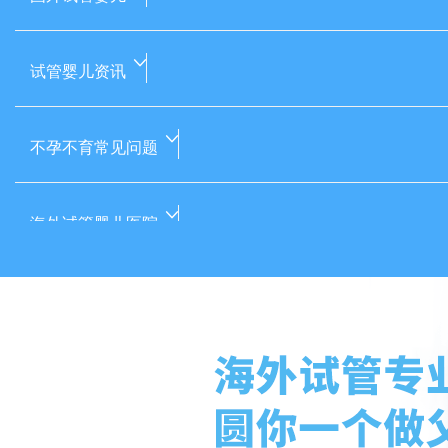
试管婴儿资讯
不孕不育常见问题
海外试管婴儿医院