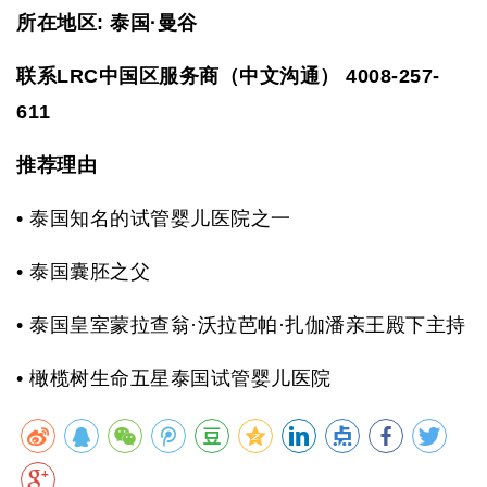
所在地区: 泰国·曼谷
联系LRC中国区服务商（中文沟通） 4008-257-
611
推荐理由
•
泰国知名的试管婴儿医院之一
•
泰国囊胚之父
•
泰国皇室蒙拉查翁·沃拉芭帕·扎伽潘亲王殿下主持
•
橄榄树生命五星泰国试管婴儿医院