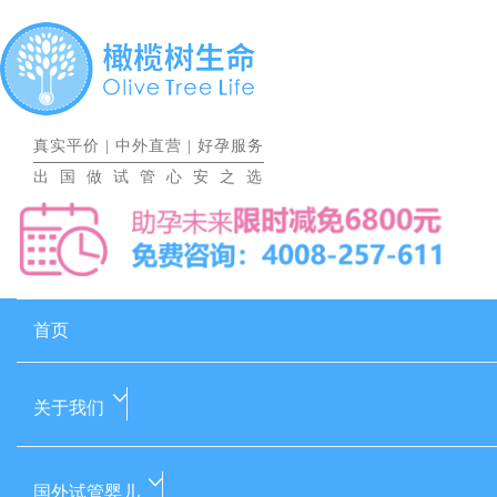
真实平价
|
中外直营
|
好孕服务
出国做试管心安之选
首页
关于我们
国外试管婴儿