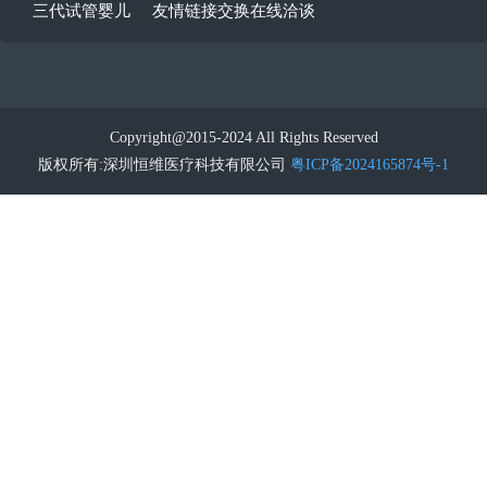
三代试管婴儿
友情链接交换在线洽谈
Copyright@2015-2024 All Rights Reserved
版权所有:深圳恒维医疗科技有限公司
粤ICP备2024165874号-1